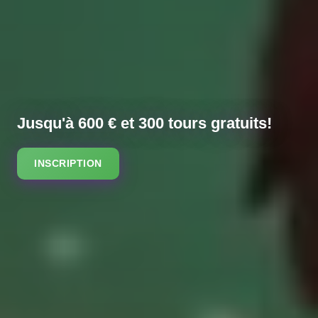
Jusqu'à 600 € et 300 tours gratuits!
INSCRIPTION