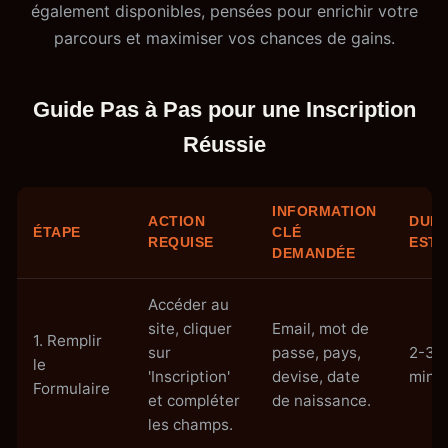
également disponibles, pensées pour enrichir votre
parcours et maximiser vos chances de gains.
Guide Pas à Pas pour une Inscription
Réussie
INFORMATION
ACTION
DUR
ÉTAPE
CLÉ
REQUISE
ESTI
DEMANDÉE
Accéder au
site, cliquer
Email, mot de
1. Remplir
sur
passe, pays,
2-3
le
'Inscription'
devise, date
minu
Formulaire
et compléter
de naissance.
les champs.