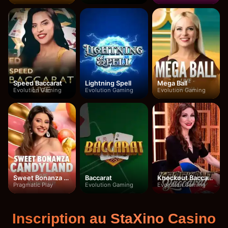
Speed Baccarat
Lightning Spell
Mega Ball
Evolution Gaming
Evolution Gaming
Evolution Gaming
Sweet Bonanza Candyland
Baccarat
Knockout Baccarat
Pragmatic Play
Evolution Gaming
Evolution Gaming
Inscription au StaXino Casino